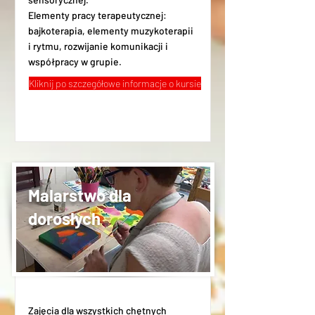
Elementy pracy terapeutycznej:
bajkoterapia, elementy muzykoterapii
i rytmu, rozwijanie komunikacji i
współpracy w grupie.
Kliknij po szczegółowe informacje o kursie
Malarstwo dla
dorosłych
Zajęcia dla wszystkich chętnych