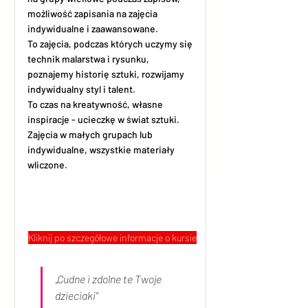
możliwość zapisania na zajęcia
indywidualne i zaawansowane.
To zajęcia, podczas których uczymy się
technik malarstwa i rysunku,
poznajemy historię sztuki, rozwijamy
indywidualny styl i talent.
To czas na kreatywność, własne
inspiracje - ucieczkę w świat sztuki.
Zajęcia w małych grupach lub
indywidualne, wszystkie materiały
wliczone.
Kliknij po szczegółowe informacje o kursie
„Cudne i zdolne te Twoje 
dzieciaki”