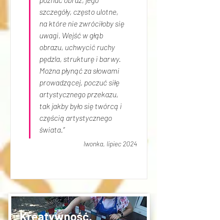
szczegóły, często ulotne, 
na które nie zwróciłoby się 
uwagi. Wejść w głąb 
obrazu, uchwycić ruchy 
pędzla, strukturę i barwy. 
Można płynąć za słowami 
prowadzącej, poczuć siłę 
artystycznego przekazu, 
tak jakby było się twórcą i 
częścią artystycznego 
świata.”
Iwonka, lipiec 2024
Kreatywność.