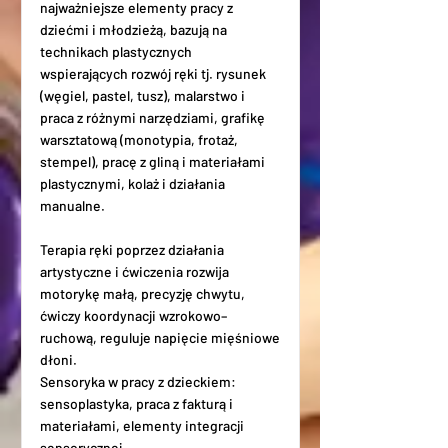
najważniejsze elementy pracy z
dziećmi i młodzieżą, bazują na
technikach plastycznych
wspierających rozwój ręki tj. rysunek
(węgiel, pastel, tusz), malarstwo i
praca z różnymi narzędziami, grafikę
warsztatową (monotypia, frotaż,
stempel), pracę z gliną i materiałami
plastycznymi, kolaż i działania
manualne.
Terapia ręki poprzez działania
artystyczne i ćwiczenia rozwija
motorykę małą, precyzję chwytu,
ćwiczy koordynacji wzrokowo–
ruchową, reguluje napięcie mięśniowe
dłoni.
Sensoryka w pracy z dzieckiem:
sensoplastyka, praca z fakturą i
materiałami, elementy integracji
sensorycznej.