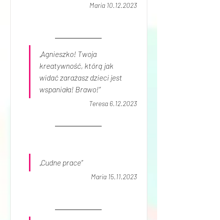
Maria 10.12.2023
„Agnieszko! Twoja 
kreatywność, którą jak 
widać zarażasz dzieci jest 
wspaniała! Brawo!”
Teresa 6.12.2023
„Cudne prace”
Maria 15.11.2023