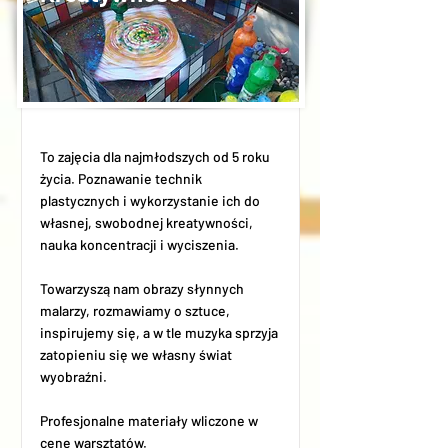
To zajęcia dla najmłodszych od 5 roku
życia. Poznawanie technik
plastycznych i wykorzystanie ich do
własnej, swobodnej kreatywności,
nauka koncentracji i wyciszenia.
Towarzyszą nam obrazy słynnych
malarzy, rozmawiamy o sztuce,
inspirujemy się, a w tle muzyka sprzyja
zatopieniu się we własny świat
wyobraźni.
Profesjonalne materiały wliczone w
cenę warsztatów.