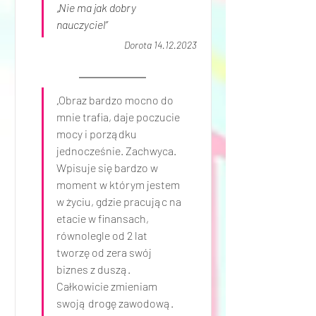
„Nie ma jak dobry 
nauczyciel”
Dorota 14.12.2023
„
Obraz bardzo mocno do 
mnie trafia, daje poczucie 
mocy i porządku 
jednocześnie. Zachwyca. 
Wpisuje się bardzo w 
moment w którym jestem 
w życiu, gdzie pracując na 
etacie w finansach, 
równolegle od 2 lat 
tworzę od zera swój 
biznes z duszą. 
Całkowicie zmieniam 
swoją drogę zawodową. 