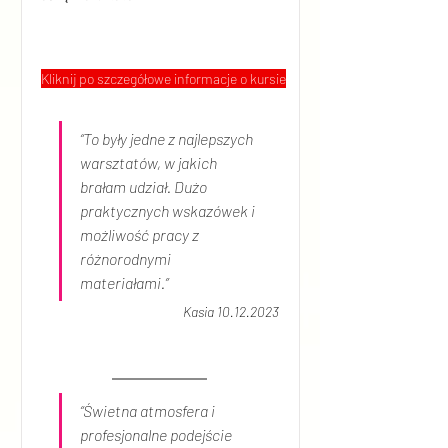
Kliknij po szczegółowe informacje o kursie
“To były jedne z najlepszych 
warsztatów, w jakich 
brałam udział. Dużo 
praktycznych wskazówek i 
możliwość pracy z 
różnorodnymi 
materiałami.”
Kasia 10.12.2023
“Świetna atmosfera i 
profesjonalne podejście 