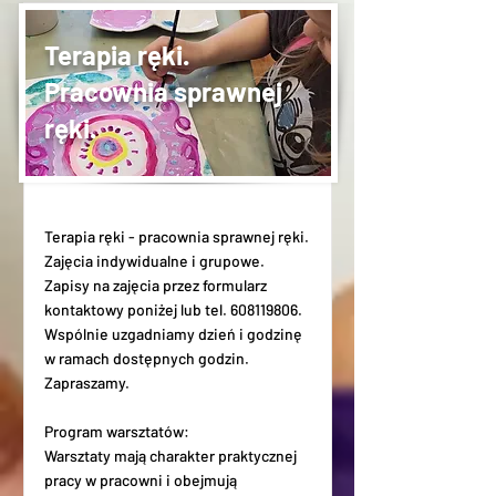
Terapia ręki.
Pracownia sprawnej
ręki.
Terapia ręki - pracownia sprawnej ręki.
Zajęcia indywidualne i grupowe.
Zapisy na zajęcia przez formularz
kontaktowy poniżej lub tel.
608119806
.
Wspólnie uzgadniamy dzień i godzinę
w ramach dostępnych godzin.
Zapraszamy.
Program warsztatów:
Warsztaty mają charakter praktycznej
pracy w pracowni i obejmują