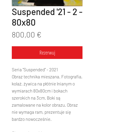
Suspended '21 - 2 -
80x80
Cena
800,00 €
Rezerwuj
Seria "Suspended" - 2021
Obraz technika mieszana. Fotografia,
kolaż, żywica na płótnie lnianym o
wymiarach 80x80cm i bokach
szerokich na 3cm. Boki są
zamalowane na kolor obrazu. Obraz
nie wymaga ram, prezentuje się
bardzo nowocześnie.