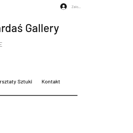
Zaloguj się
ardaś
Gallery
E
sztaty Sztuki
Kontakt