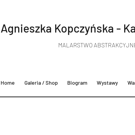
Agnieszka Kopczyńska - K
MALARSTWO ABSTRAKCYJN
Home
Galeria / Shop
Biogram
Wystawy
War