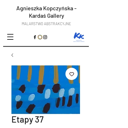
Agnieszka Kopczyńska -
Kardaś
Gallery
MALARSTWO ABSTRAKCYJNE
Etapy 37