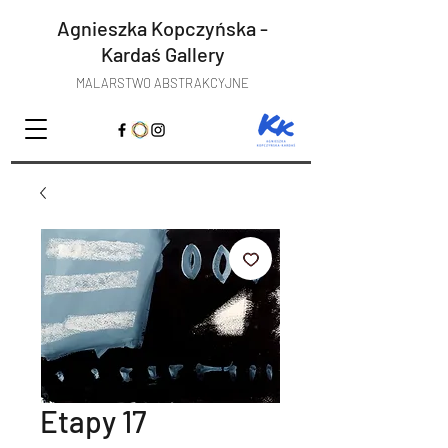
Agnieszka Kopczyńska -
Kardaś
Gallery
MALARSTWO ABSTRAKCYJNE
Etapy 17