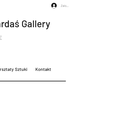
Zaloguj się
ardaś
Gallery
E
sztaty Sztuki
Kontakt