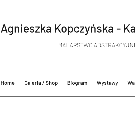
Agnieszka Kopczyńska - K
MALARSTWO ABSTRAKCYJN
Home
Galeria / Shop
Biogram
Wystawy
War