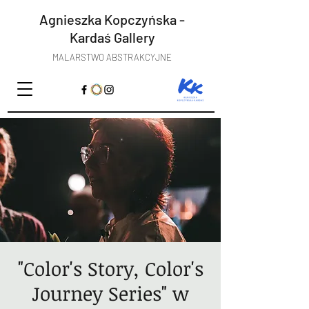
Agnieszka Kopczyńska -
Kardaś
Gallery
MALARSTWO ABSTRAKCYJNE
"Color's Story, Color's
Journey Series" w